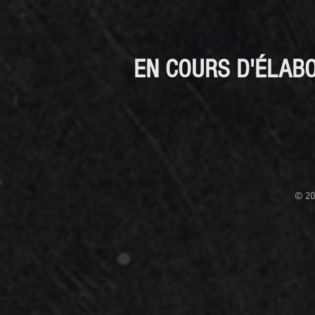
EN COURS D'ÉLAB
© 20